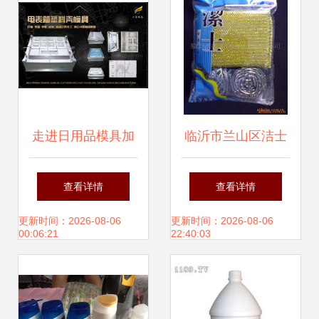
走进日用品模具加
临沂市兰山区洁士
工厂 如何精准铸就
日用品厂 007商务
查看详情
查看详情
塑料生活美学
平台上的日用品新
更新时间：2026-08-06
更新时间：2026-08-06
00:06:21
22:40:03
标杆