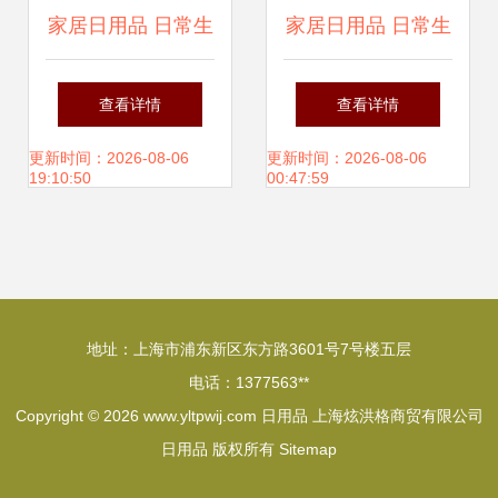
家居日用品 日常生
家居日用品 日常生
活的无声伴侣
活中的无声伙伴
查看详情
查看详情
更新时间：2026-08-06
更新时间：2026-08-06
19:10:50
00:47:59
地址：上海市浦东新区东方路3601号7号楼五层
电话：1377563**
Copyright © 2026
www.yltpwij.com
日用品
上海炫洪格商贸有限公司
日用品
版权所有
Sitemap