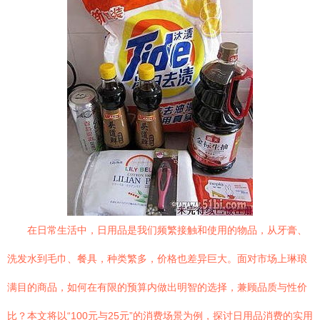
在日常生活中，日用品是我们频繁接触和使用的物品，从牙膏、
洗发水到毛巾、餐具，种类繁多，价格也差异巨大。面对市场上琳琅
满目的商品，如何在有限的预算内做出明智的选择，兼顾品质与性价
比？本文将以“100元与25元”的消费场景为例，探讨日用品消费的实用