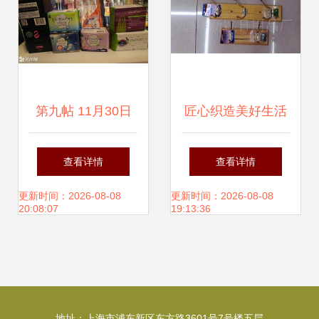
第九帖 11月30日
匠心织造美好生活
更新，日用品与护
——走进金华新颖
查看详情
查看详情
肤品省钱精选指南
日用品厂的品质世
更新时间：2026-08-08
更新时间：2026-08-08
20:08:07
19:13:36
界
地址：上海市浦东新区东方路3601号7号楼五层