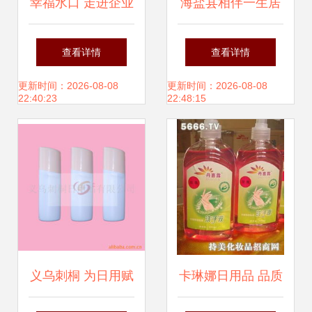
幸福水口 走进企业
海盐县相伴一生居
关爱企业系列活动
家日用品厂 打造温
查看详情
查看详情
今日温暖开启
馨与品质并重的日
更新时间：2026-08-08
更新时间：2026-08-08
22:40:23
22:48:15
常之选
义乌刺桐 为日用赋
卡琳娜日用品 品质